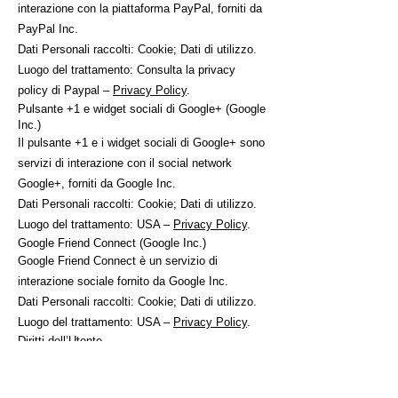
interazione con la piattaforma PayPal, forniti da
PayPal Inc.
Dati Personali raccolti: Cookie; Dati di utilizzo.
Luogo del trattamento: Consulta la privacy
policy di Paypal –
Privacy Policy
.
Pulsante +1 e widget sociali di Google+ (Google
Inc.)
Il pulsante +1 e i widget sociali di Google+ sono
servizi di interazione con il social network
Google+, forniti da Google Inc.
Dati Personali raccolti: Cookie; Dati di utilizzo.
Luogo del trattamento: USA –
Privacy Policy
.
Google Friend Connect (Google Inc.)
Google Friend Connect è un servizio di
interazione sociale fornito da Google Inc.
Dati Personali raccolti: Cookie; Dati di utilizzo.
Luogo del trattamento: USA –
Privacy Policy
.
Diritti dell’Utente
Gli Utenti possono esercitare determinati diritti
con riferimento ai Dati trattati dal Titolare.