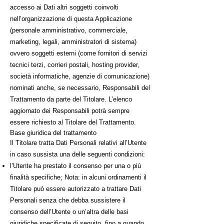
accesso ai Dati altri soggetti coinvolti
nell’organizzazione di questa Applicazione
(personale amministrativo, commerciale,
marketing, legali, amministratori di sistema)
ovvero soggetti esterni (come fornitori di servizi
tecnici terzi, corrieri postali, hosting provider,
società informatiche, agenzie di comunicazione)
nominati anche, se necessario, Responsabili del
Trattamento da parte del Titolare. L’elenco
aggiornato dei Responsabili potrà sempre
essere richiesto al Titolare del Trattamento.
Base giuridica del trattamento
Il Titolare tratta Dati Personali relativi all’Utente
in caso sussista una delle seguenti condizioni:
l’Utente ha prestato il consenso per una o più
finalità specifiche; Nota: in alcuni ordinamenti il
Titolare può essere autorizzato a trattare Dati
Personali senza che debba sussistere il
consenso dell’Utente o un’altra delle basi
giuridiche specificate di seguito, fino a quando