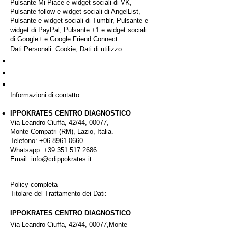
Pulsante Mi Piace e widget sociali di VK,
Pulsante follow e widget sociali di AngelList,
Pulsante e widget sociali di Tumblr, Pulsante e
widget di PayPal, Pulsante +1 e widget sociali
di Google+ e Google Friend Connect
Dati Personali: Cookie; Dati di utilizzo
Informazioni di contatto
IPPOKRATES CENTRO DIAGNOSTICO
Via Leandro Ciuffa, 42/44, 00077,
Monte Compatri (RM), Lazio, Italia.
Telefono:
+06 8961 0660
Whatsapp: +39 351 517 2686
Email: info@cdippokrates.it
Policy completa
Titolare del Trattamento dei Dati:
IPPOKRATES CENTRO DIAGNOSTICO
Via Leandro Ciuffa, 42/44, 00077,
Monte