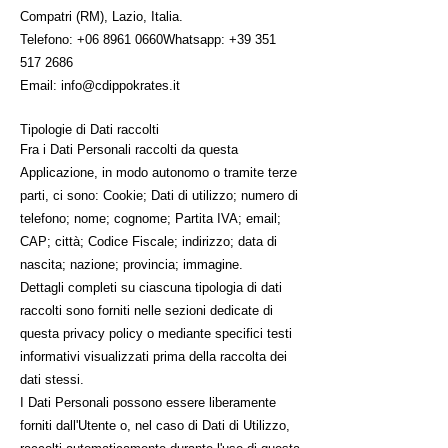
Compatri (RM), Lazio, Italia.
Telefono:
+06 8961 0660
Whatsapp:
+39 351
517 2686
Email:
info@cdippokrates.it
Tipologie di Dati raccolti
Fra i Dati Personali raccolti da questa
Applicazione, in modo autonomo o tramite terze
parti, ci sono: Cookie; Dati di utilizzo; numero di
telefono; nome; cognome; Partita IVA; email;
CAP; città; Codice Fiscale; indirizzo; data di
nascita; nazione; provincia; immagine.
Dettagli completi su ciascuna tipologia di dati
raccolti sono forniti nelle sezioni dedicate di
questa privacy policy o mediante specifici testi
informativi visualizzati prima della raccolta dei
dati stessi.
I Dati Personali possono essere liberamente
forniti dall'Utente o, nel caso di Dati di Utilizzo,