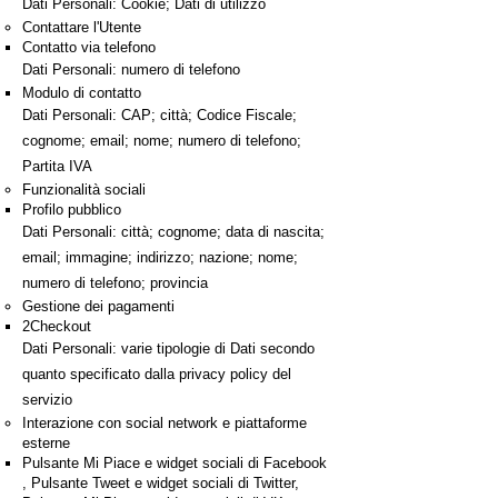
Dati Personali: Cookie; Dati di utilizzo
Contattare l'Utente
Contatto via telefono
Dati Personali: numero di telefono
Modulo di contatto
Dati Personali: CAP; città; Codice Fiscale;
cognome; email; nome; numero di telefono;
Partita IVA
Funzionalità sociali
Profilo pubblico
Dati Personali: città; cognome; data di nascita;
email; immagine; indirizzo; nazione; nome;
numero di telefono; provincia
Gestione dei pagamenti
2Checkout
Dati Personali: varie tipologie di Dati secondo
quanto specificato dalla privacy policy del
servizio
Interazione con social network e piattaforme
esterne
Pulsante Mi Piace e widget sociali di Facebook
, Pulsante Tweet e widget sociali di Twitter,